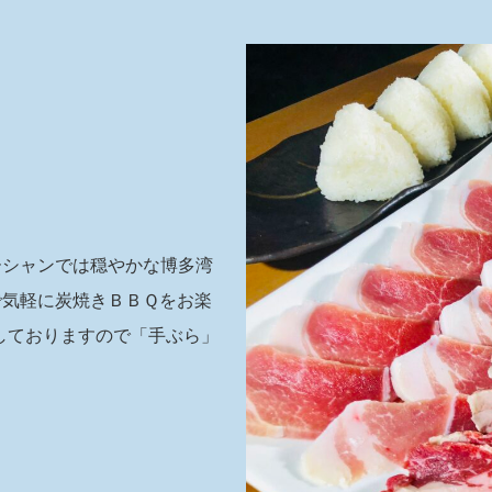
ーシャンでは穏やかな博多湾
で気軽に炭焼きＢＢＱをお楽
しておりますので「手ぶら」