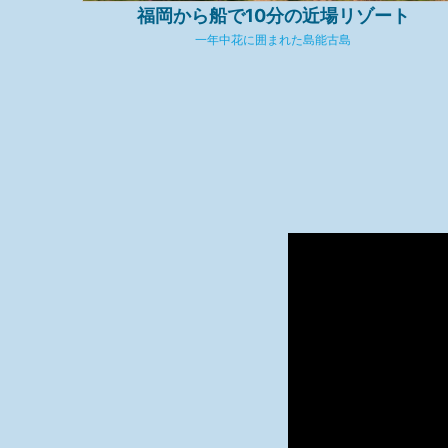
福岡から船で10分の近場リゾート
一年中花に囲まれた島能古島