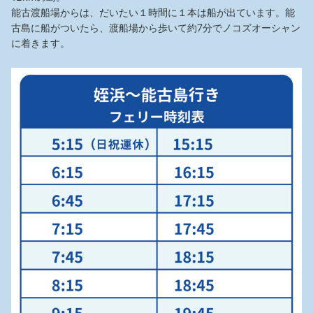
能古渡船場からは、だいたい１時間に１本は船が出ています。能
古島に船がついたら、渡船場から歩いて約7分でノコズオーシャン
に着きます。