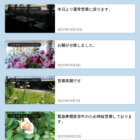
ノコズオーシャンブログ
本日より通常営業に戻ります。
2021年10月15日
ノコズオーシャンブログ
お騒がせ致しました。
2021年10月5日
ノコズオーシャンブログ
営業再開です
2021年10月1日
ノコズオーシャンブログ
緊急事態宣言中のため時短営業しておりま
す。
2021年9月22日