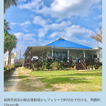
福岡市姪浜の能古渡船場からフェリーで約10分で行ける、周囲約
12kmの島。