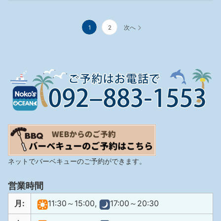
投
1
2
次へ
稿
の
ペ
ー
ジ
送
り
ネットでバーベキューのご予約ができます。
営業時間
月:
11:30～15:00,
17:00～20:30