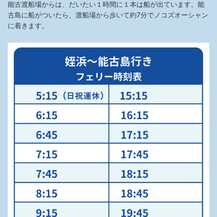
能古渡船場からは、だいたい１時間に１本は船が出ています。能
古島に船がついたら、渡船場から歩いて約7分でノコズオーシャン
に着きます。