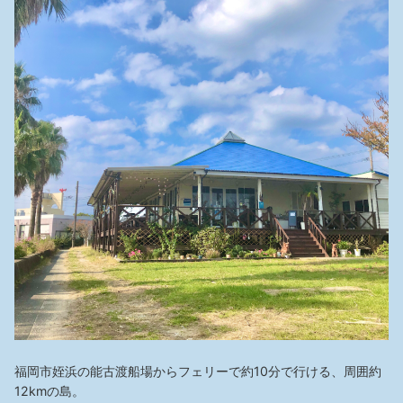
福岡市姪浜の能古渡船場からフェリーで約10分で行ける、周囲約
12kmの島。