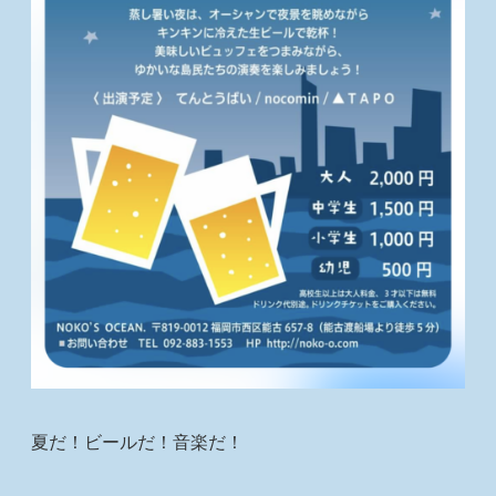
夏だ！ビールだ！音楽だ！