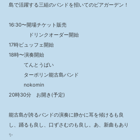
島で活躍する三組のバンドを招いてのビアガーデン！
16:30〜開場チケット販売
ドリンクオーダー開始
17時ビュッフェ開始
18時〜演奏開始
てんとうばい
ターポリン能古島バンド
nokomin
20時30分 お開き(予定)
能古島が誇るバンドの演奏に静かに耳を傾けるも良
し、踊るも良し、口ずさむのも良し。あ、新曲もあり
✨